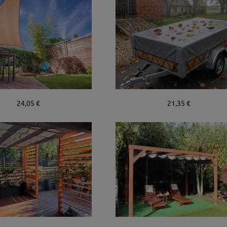
24,05 €
21,35 €