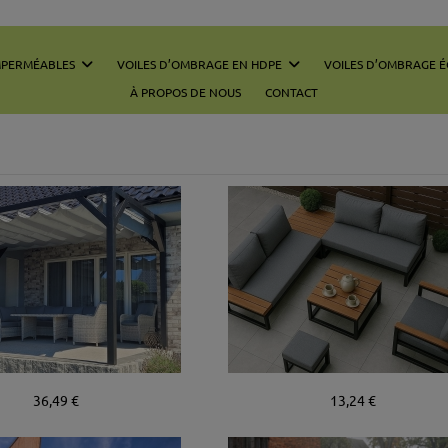
MPERMÉABLES
VOILES D’OMBRAGE EN HDPE
VOILES D’OMBRAGE 
À PROPOS DE NOUS
CONTACT
36,49 €
13,24 €