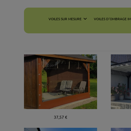
VOILES SUR MESURE
VOILES D'OMBRAGE I
37,57 €