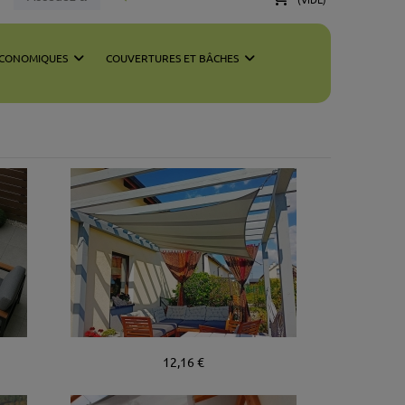
ÉCONOMIQUES
COUVERTURES ET BÂCHES
12,16 €