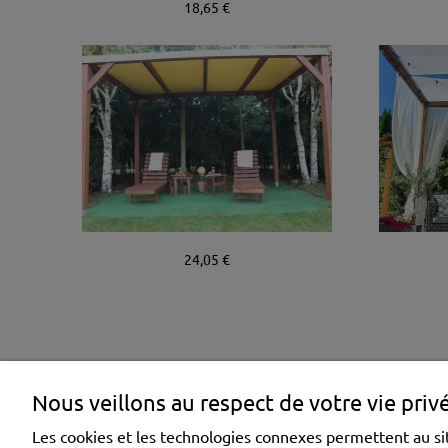
18,65 €
24,05 €
Nous veillons au respect de votre vie priv
SHOPPING
HELP
Les cookies et les technologies connexes permettent au sit