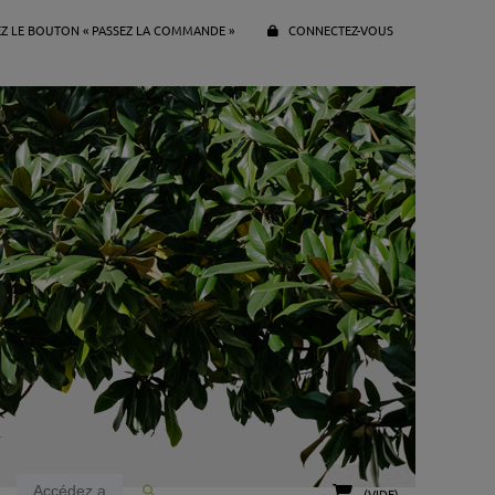
EZ LE BOUTON « PASSEZ LA COMMANDE »
CONNECTEZ-VOUS
(VIDE)