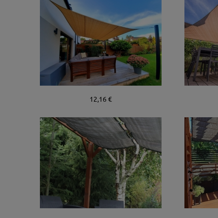
12,16 €