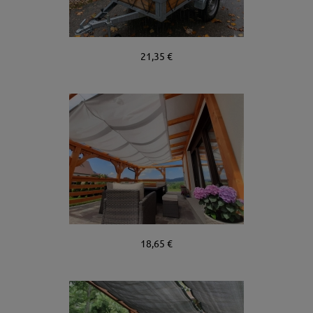
21,35 €
18,65 €