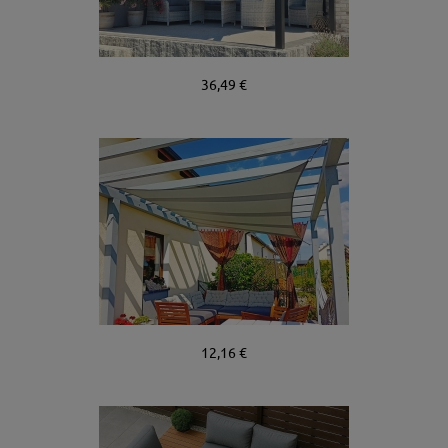
36,49 €
12,16 €