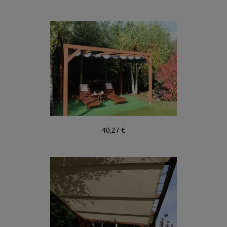
40,27 €