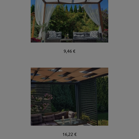
9,46 €
16,22 €