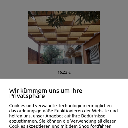
16,22 €
Wir kümmern uns um Ihre
Privatsphäre
Cookies und verwandte Technologien ermöglichen
das ordnungsgemäße Funktionieren der Website und
helfen uns, unser Angebot auf Ihre Bedürfnisse
abzustimmen. Sie können die Verwendung all dieser
INFORMATION
Cookies akzeptieren und mit dem Shop fortfahren,