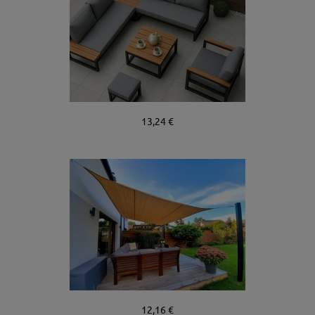
13,24 €
12,16 €