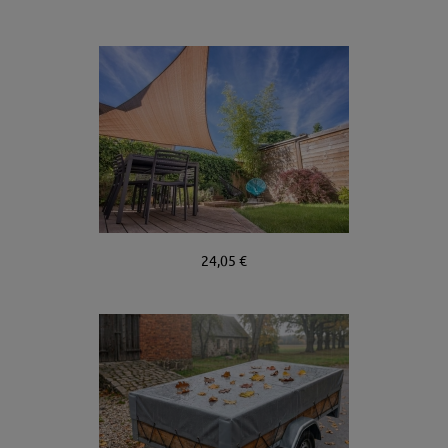
24,05 €