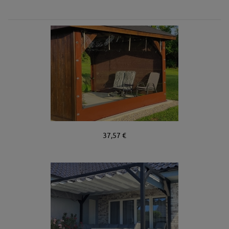
37,57 €