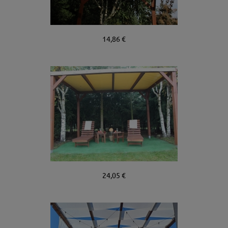
14,86 €
24,05 €