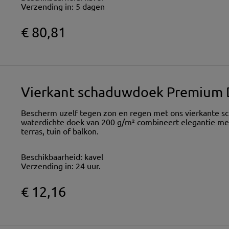
Verzending in:
5 dagen
€ 80,81
Vierkant schaduwdoek Premium D
Bescherm uzelf tegen zon en regen met ons vierkante s
waterdichte doek van 200 g/m² combineert elegantie met
terras, tuin of balkon.
Beschikbaarheid:
kavel
Verzending in:
24 uur.
€ 12,16