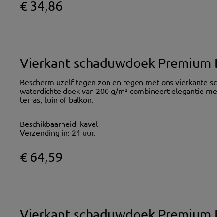
€ 34,86
Vierkant schaduwdoek Premium D
Bescherm uzelf tegen zon en regen met ons vierkante s
waterdichte doek van 200 g/m² combineert elegantie met
terras, tuin of balkon.
Beschikbaarheid:
kavel
Verzending in:
24 uur.
€ 64,59
Vierkant schaduwdoek Premium D