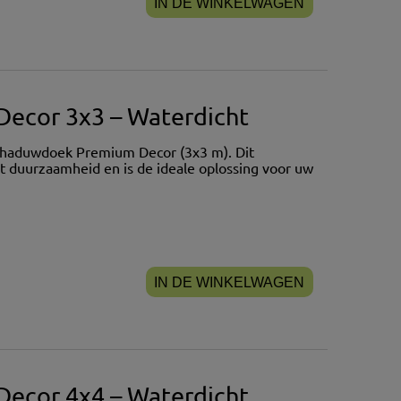
IN DE WINKELWAGEN
ecor 3x3 – Waterdicht
chaduwdoek Premium Decor (3x3 m). Dit
 duurzaamheid en is de ideale oplossing voor uw
IN DE WINKELWAGEN
ecor 4x4 – Waterdicht