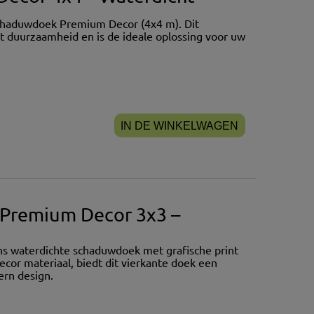
chaduwdoek Premium Decor (4x4 m). Dit
 duurzaamheid en is de ideale oplossing voor uw
IN DE WINKELWAGEN
 Premium Decor 3x3 –
ns waterdichte schaduwdoek met grafische print
or materiaal, biedt dit vierkante doek een
ern design.