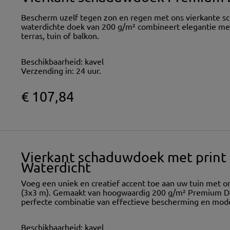
Bescherm uzelf tegen zon en regen met ons vierkante s
waterdichte doek van 200 g/m² combineert elegantie met
terras, tuin of balkon.
Beschikbaarheid:
kavel
Verzending in:
24 uur.
€ 107,84
Vierkant schaduwdoek met print
Waterdicht
Voeg een uniek en creatief accent toe aan uw tuin met o
(3x3 m). Gemaakt van hoogwaardig 200 g/m² Premium Dec
perfecte combinatie van effectieve bescherming en mod
Beschikbaarheid:
kavel