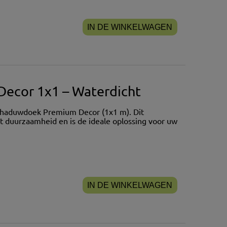
IN DE WINKELWAGEN
ecor 1x1 – Waterdicht
chaduwdoek Premium Decor (1x1 m). Dit
 duurzaamheid en is de ideale oplossing voor uw
IN DE WINKELWAGEN