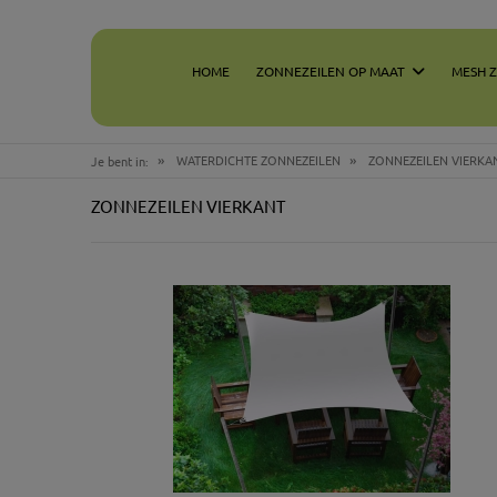
HOME
ZONNEZEILEN OP MAAT
MESH 
»
»
WATERDICHTE ZONNEZEILEN
ZONNEZEILEN VIERKA
Je bent in:
ZONNEZEILEN VIERKANT