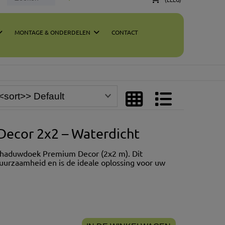
MONTAGE & ONDERDELEN
CONTACT
ecor 2x2 – Waterdicht
chaduwdoek Premium Decor (2x2 m). Dit
uurzaamheid en is de ideale oplossing voor uw