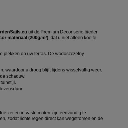
rdenSails.eu
uit de Premium Decor serie bieden
or materiaal (200g/m²)
, dat u niet alleen koelte
le plekken op uw terras. De wodoszczelny
, waardoor u droog blijft tijdens wisselvallig weer.
n de schaduw.
uinstijl.
 levensduur.
ne zeilen in vaste maten zijn eenvoudig te
en, zodat lichte regen direct kan wegstromen en de